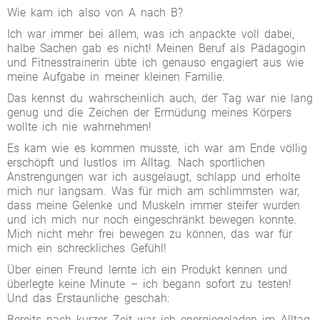
Wie kam ich also von A nach B?
Ich war immer bei allem, was ich anpackte voll dabei,
halbe Sachen gab es nicht! Meinen Beruf als Pädagogin
und Fitnesstrainerin übte ich genauso engagiert aus wie
meine Aufgabe in meiner kleinen Familie.
Das kennst du wahrscheinlich auch, der Tag war nie lang
genug und die Zeichen der Ermüdung meines Körpers
wollte ich nie wahrnehmen!
Es kam wie es kommen musste, ich war am Ende völlig
erschöpft und lustlos im Alltag. Nach sportlichen
Anstrengungen war ich ausgelaugt, schlapp und erholte
mich nur langsam. Was für mich am schlimmsten war,
dass meine Gelenke und Muskeln immer steifer wurden
und ich mich nur noch eingeschränkt bewegen konnte.
Mich nicht mehr frei bewegen zu können, das war für
mich ein schreckliches Gefühl!
Über einen Freund lernte ich ein Produkt kennen und
überlegte keine Minute – ich begann sofort zu testen!
Und das Erstaunliche geschah:
Bereits nach kurzer Zeit war ich energiegeladen im Alltag,