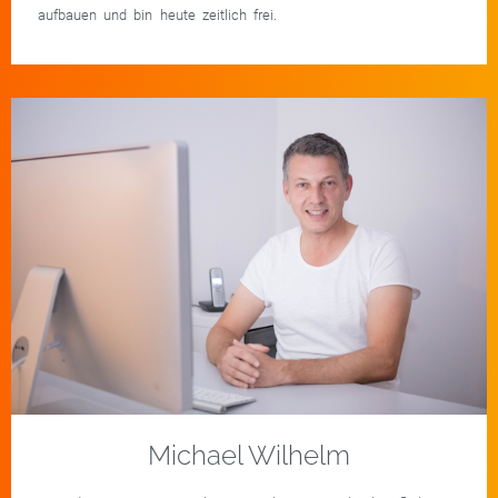
aufbauen und bin heute zeitlich frei.
Michael Wilhelm