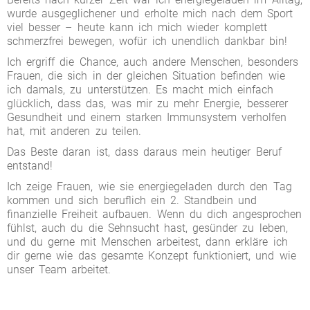
wurde ausgeglichener und erholte mich nach dem Sport
viel besser – heute kann ich mich wieder komplett
schmerzfrei bewegen, wofür ich unendlich dankbar bin!
Ich ergriff die Chance, auch andere Menschen, besonders
Frauen, die sich in der gleichen Situation befinden wie
ich damals, zu unterstützen. Es macht mich einfach
glücklich, dass das, was mir zu mehr Energie, besserer
Gesundheit und einem starken Immunsystem verholfen
hat, mit anderen zu teilen.
Das Beste daran ist, dass daraus mein heutiger Beruf
entstand!
Ich zeige Frauen, wie sie energiegeladen durch den Tag
kommen und sich beruflich ein 2. Standbein und
finanzielle Freiheit aufbauen. Wenn du dich angesprochen
fühlst, auch du die Sehnsucht hast, gesünder zu leben,
und du gerne mit Menschen arbeitest, dann erkläre ich
dir gerne wie das gesamte Konzept funktioniert, und wie
unser Team arbeitet.