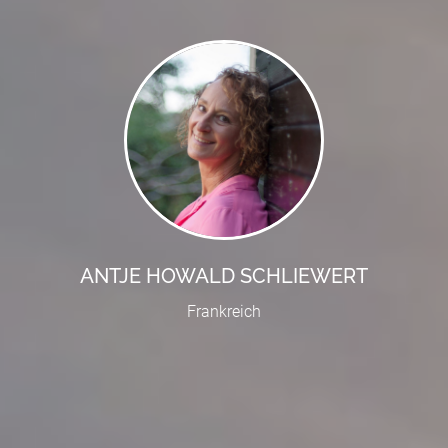
ANTJE HOWALD SCHLIEWERT
Frankreich