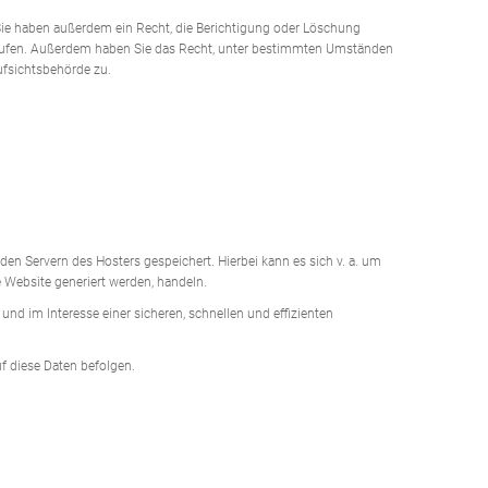
Sie haben außerdem ein Recht, die Berichtigung oder Löschung
iderrufen. Außerdem haben Sie das Recht, unter bestimmten Umständen
ufsichtsbehörde zu.
den Servern des Hosters gespeichert. Hierbei kann es sich v. a. um
 Website generiert werden, handeln.
nd im Interesse einer sicheren, schnellen und effizienten
uf diese Daten befolgen.