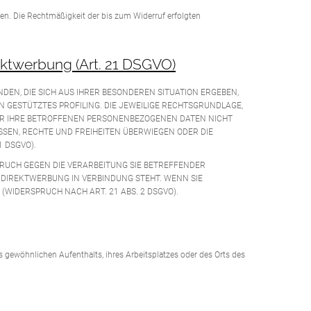
ufen. Die Rechtmäßigkeit der bis zum Widerruf erfolgten
ktwerbung (Art. 21 DSGVO)
NDEN, DIE SICH AUS IHRER BESONDEREN SITUATION ERGEBEN,
 GESTÜTZTES PROFILING. DIE JEWEILIGE RECHTSGRUNDLAGE,
IR IHRE BETROFFENEN PERSONENBEZOGENEN DATEN NICHT
SSEN, RECHTE UND FREIHEITEN ÜBERWIEGEN ODER DIE
 DSGVO).
PRUCH GEGEN DIE VERARBEITUNG SIE BETREFFENDER
 DIREKTWERBUNG IN VERBINDUNG STEHT. WENN SIE
IDERSPRUCH NACH ART. 21 ABS. 2 DSGVO).
 gewöhnlichen Aufenthalts, ihres Arbeitsplatzes oder des Orts des