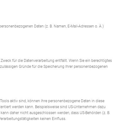
n personenbezogenen Daten (z. B. Namen, E-Mail-Adressen o. Ä.)
Zweck für die Datenverarbeitung entfällt. Wenn Sie ein berechtigtes
h zulässigen Gründe für die Speicherung Ihrer personenbezogenen
Tools aktiv sind, können Ihre personenbezogene Daten in diese
garantiert werden kann. Beispielsweise sind US-Unternehmen dazu
s kann daher nicht ausgeschlossen werden, dass US-Behörden (z. B.
rarbeitungstätigkeiten keinen Einfluss.