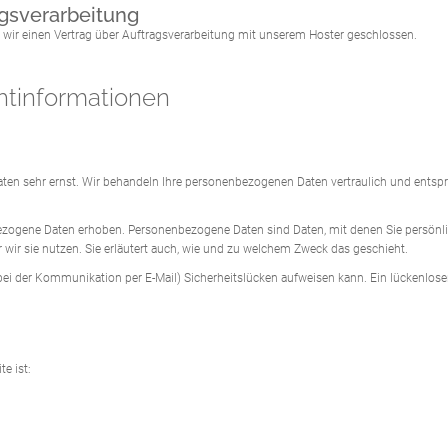
agsverarbeitung
wir einen Vertrag über Auftragsverarbeitung mit unserem Hoster geschlossen.
ht­informationen
Daten sehr ernst. Wir behandeln Ihre personenbezogenen Daten vertraulich und entsp
ogene Daten erhoben. Personenbezogene Daten sind Daten, mit denen Sie persönlich
 wir sie nutzen. Sie erläutert auch, wie und zu welchem Zweck das geschieht.
 bei der Kommunikation per E-Mail) Sicherheitslücken aufweisen kann. Ein lückenloser
te ist: