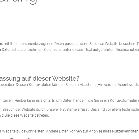
as mit Ihren personenbezogenen Daten passiert, wenn Sie diese Website besuchen. P
a Datenschutz entnehmen Sie unserer unter diesem Text aufgeführten Datenschutzer
fassung auf dieser Website?
ebetreiber. Dessen Kontaktdaten können Sie dem Abschnitt „Hinweis zur Verantwortli
teilen. Hierbei kann es sich z. B. um Daten handeln, die Sie in ein Kontaktformular
Besuch der Website durch unsere IT-Systeme erfasst. Das sind vor allem technische 
ld Sie diese Website betreten.
g der Website zu gewährleisten. Andere Daten können zur Analyse Ihres Nutzerverhalte