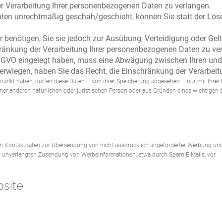
r Verarbeitung Ihrer personenbezogenen Daten zu verlangen.
ten unrechtmäßig geschah/geschieht, können Sie statt der Lös
 benötigen, Sie sie jedoch zur Ausübung, Verteidigung oder G
hränkung der Verarbeitung Ihrer personenbezogenen Daten zu ve
DSGVO eingelegt haben, muss eine Abwägung zwischen Ihren un
berwiegen, haben Sie das Recht, die Einschränkung der Verarbei
ränkt haben, dürfen diese Daten – von ihrer Speicherung abgesehen – nur mit Ihre
r anderen natürlichen oder juristischen Person oder aus Gründen eines wichtigen ö
 Kontaktdaten zur Übersendung von nicht ausdrücklich angeforderter Werbung und I
 der unverlangten Zusendung von Werbeinformationen, etwa durch Spam-E-Mails, vor.
bsite