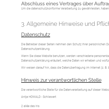
Abschluss eines Vertrages über Auftr
Um die datenschutzkonforme Verarbeitung zu gewährleisten, haben 
3. Allgemeine Hinweise und Pflic
Datenschutz
Die Betreiber dieser Seiten nehmen den Schutz Ihrer persönlichen 
Datenschutzerklärung.
Wenn Sie diese Website benutzen, werden verschiedene personenbez
Datenschutzerklärung erläutert, welche Daten wir erheben und wofür
Wir weisen darauf hin, dass die Datenübertragung im Internet (z. B.
Hinweis zur verantwortlichen Stelle
Die verantwortliche Stelle für die Datenverarbeitung auf dieser Websi
Antje HOWALD - Schliewert
2 allée des Iris