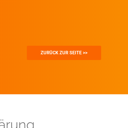
ZURÜCK ZUR SEITE >>
lärung