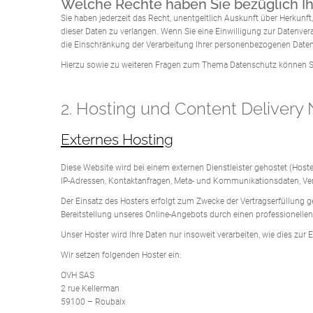
Welche Rechte haben Sie bezüglich Ih
Sie haben jederzeit das Recht, unentgeltlich Auskunft über Herkun
dieser Daten zu verlangen. Wenn Sie eine Einwilligung zur Datenver
die Einschränkung der Verarbeitung Ihrer personenbezogenen Daten
Hierzu sowie zu weiteren Fragen zum Thema Datenschutz können Si
2. Hosting und Content Delivery
Externes Hosting
Diese Website wird bei einem externen Dienstleister gehostet (Hoste
IP-Adressen, Kontaktanfragen, Meta- und Kommunikationsdaten, Vert
Der Einsatz des Hosters erfolgt zum Zwecke der Vertragserfüllung g
Bereitstellung unseres Online-Angebots durch einen professionellen A
Unser Hoster wird Ihre Daten nur insoweit verarbeiten, wie dies zur 
Wir setzen folgenden Hoster ein:
OVH SAS
2 rue Kellerman
59100 – Roubaix