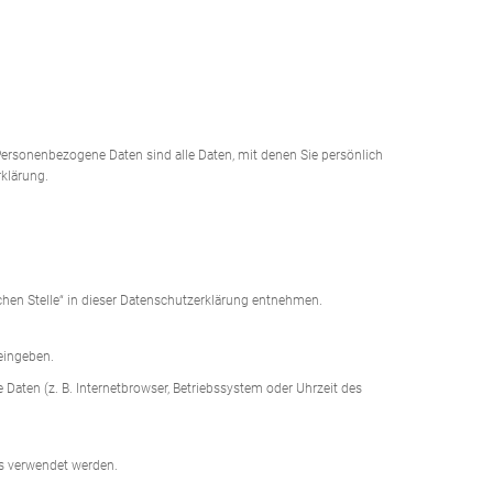
ersonenbezogene Daten sind alle Daten, mit denen Sie persönlich
klärung.
chen Stelle“ in dieser Datenschutzerklärung entnehmen.
 eingeben.
Daten (z. B. Internetbrowser, Betriebssystem oder Uhrzeit des
ns verwendet werden.