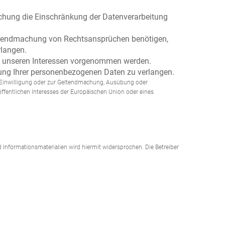
chung die Einschränkung der Datenverarbeitung
eltendmachung von Rechtsansprüchen benötigen,
rlangen.
d unseren Interessen vorgenommen werden.
tung Ihrer personenbezogenen Daten zu verlangen.
r Einwilligung oder zur Geltendmachung, Ausübung oder
ffentlichen Interesses der Europäischen Union oder eines
nformationsmaterialien wird hiermit widersprochen. Die Betreiber